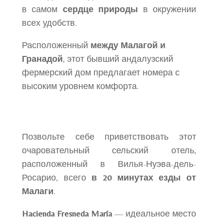
в самом
сердце природы
в окружении
всех удобств.
Расположенный
между Малагой и
Гранадой
, этот бывший андалузский
фермерский дом предлагает номера с
высоким уровнем комфорта.
Позвольте себе приветствовать этот
очаровательный сельский отель,
расположенный в Вилья-Нуэва-дель-
Росарио, всего
в 20 минутах езды от
Малаги
.
Hacienda Fresneda María
— идеальное место