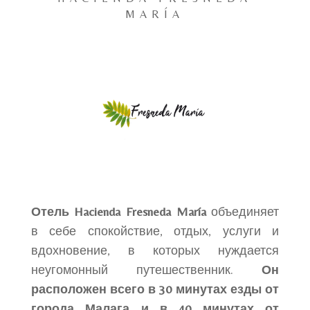
MARÍA
Отель Hacienda Fresneda María
объединяет
в себе спокойствие, отдых, услуги и
вдохновение, в которых нуждается
неугомонный путешественник.
Он
расположен всего в 30 минутах езды от
города Малага и в 40 минутах от