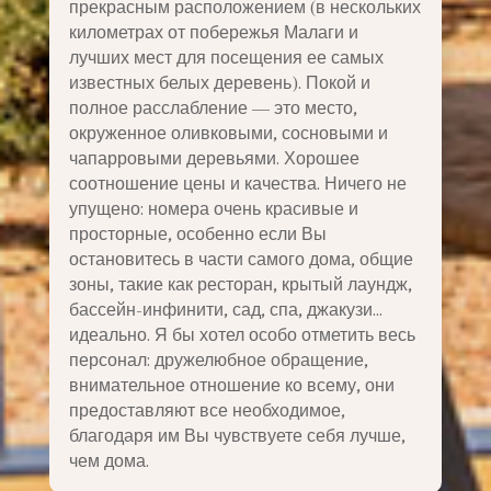
прекрасным расположением (в нескольких
километрах от побережья Малаги и
лучших мест для посещения ее самых
известных белых деревень). Покой и
полное расслабление — это место,
окруженное оливковыми, сосновыми и
чапарровыми деревьями. Хорошее
соотношение цены и качества. Ничего не
упущено: номера очень красивые и
просторные, особенно если Вы
остановитесь в части самого дома, общие
зоны, такие как ресторан, крытый лаундж,
бассейн-инфинити, сад, спа, джакузи…
идеально. Я бы хотел особо отметить весь
персонал: дружелюбное обращение,
внимательное отношение ко всему, они
предоставляют все необходимое,
благодаря им Вы чувствуете себя лучше,
чем дома.