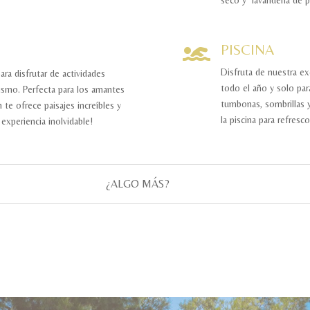
PISCINA

Disfruta de nuestra exc
ra disfrutar de actividades
todo el año y solo par
rismo. Perfecta para los amantes
tumbonas, sombrillas 
n te ofrece paisajes increíbles y
la piscina para refresc
experiencia inolvidable!
¿ALGO MÁS?