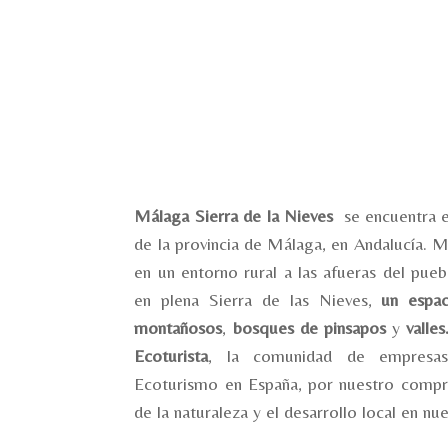
Málaga Sierra de la Nieves
se encuentra e
de la provincia de Málaga, en Andalucía. 
en un entorno rural a las afueras del pueb
en plena Sierra de las Nieves,
un espac
montañosos
,
bosques de
pinsapos
y
valle
Ecoturista
, la comunidad de empresa
Ecoturismo en España, por nuestro compr
de la naturaleza y el desarrollo local en n