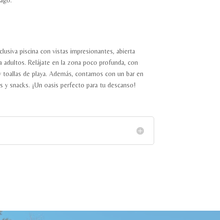
lusiva piscina con vistas impresionantes, abierta
a adultos. Relájate en la zona poco profunda, con
y toallas de playa. Además, contamos con un bar en
os y snacks. ¡Un oasis perfecto para tu descanso!