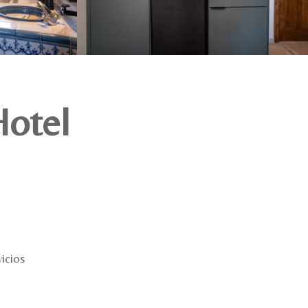
Hotel
icios