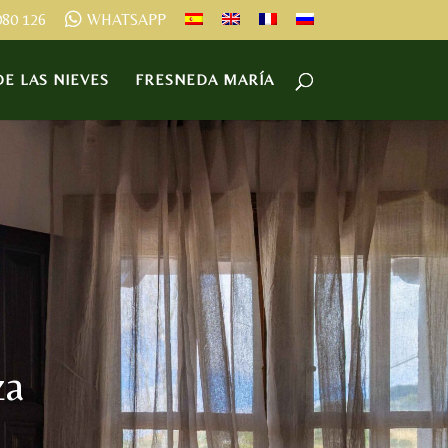
080 126
WHATSAPP
E LAS NIEVES
FRESNEDA MARÍA
za