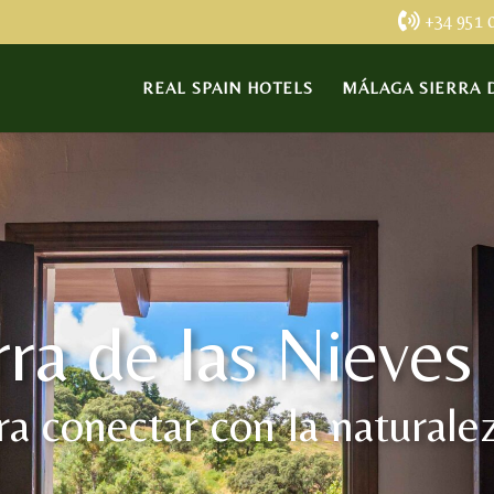
+34 951 
REAL SPAIN HOTELS
MÁLAGA SIERRA D
ra de las Nieves
ra conectar con la naturale