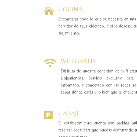
COCINA

Encontrarás todo lo que se necesita en una c
hervidor de agua eléctrico. Y si lo deseas, c
alojamiento.
WIFI GRATIS

Disfruta de nuestra conexión de wifi grat
alojamientos. Servicio exclusivo para
informado, y conectado con las redes so
sepas dónde estás y lo bien que te encuent
GARAJE

El establecimiento cuenta con parking púb
reservar. Ideal para que puedas disfrutar de 
estacionamiento.