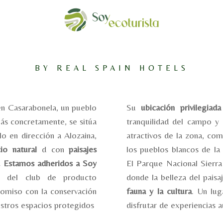
BY REAL SPAIN HOTELS
n Casarabonela, un pueblo
Su
ubicación privilegiada
Más concretamente, se sitúa
tranquilidad del campo y
lo en dirección a Alozaina,
atractivos de la zona, co
io natural
d con
paisajes
los pueblos blancos de la
s. Estamos adheridos a Soy
El Parque Nacional Sierra
s del club de producto
donde la belleza del pais
omiso con la conservación
fauna y la cultura
. Un lug
uestros espacios protegidos
disfrutar de experiencias a