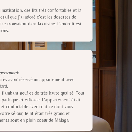
matisation, des lits très confortables et la
etail que j’ai adoré c’est les dosettes de
i se trouvaient dans la cuisine. L’endroit est
rons.
personnel:
près avoir réservé un appartement avec
dard.
 flambant neuf et de très haute qualité. Tout
mpathique et efficace. L’appartement était
e et confortable avec tout ce dont vous
tre séjour, le lit était très grand et
ents sont en plein coeur de Málaga.