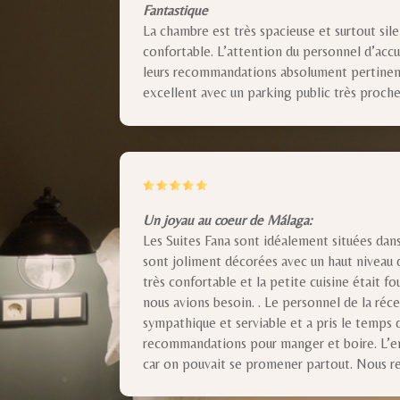
Fantastique
La chambre est très spacieuse et surtout silen
confortable. L’attention du personnel d’accu
leurs recommandations absolument pertinen
excellent avec un parking public très proche
Un joyau au coeur de Málaga:
Les Suites Fana sont idéalement situées dans
sont joliment décorées avec un haut niveau d
très confortable et la petite cuisine était f
nous avions besoin. . Le personnel de la réce
sympathique et serviable et a pris le temps
recommandations pour manger et boire. L’e
car on pouvait se promener partout. Nous r