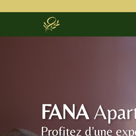
FANA
Apar
Profitez d’une exp