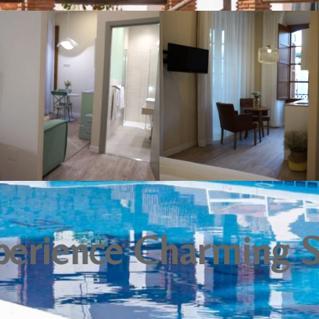
perience Charming S