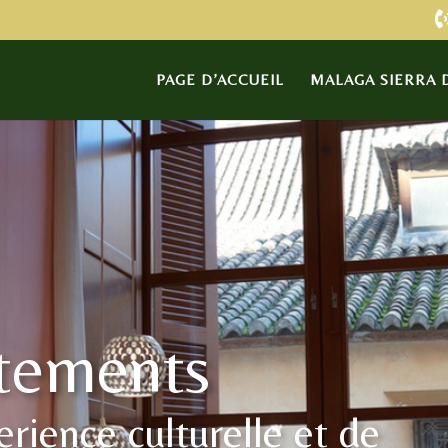
PAGE D’ACCUEIL
MALAGA SIERRA D
tements
erience culturelle et de