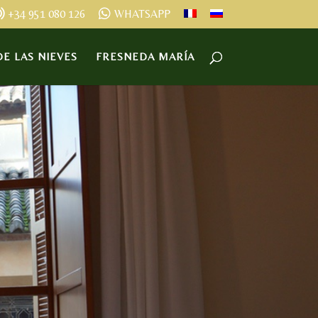
+34 951 080 126
WHATSAPP
E LAS NIEVES
FRESNEDA MARÍA