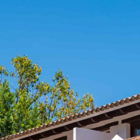
clés qui