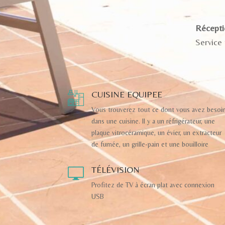
Récepti
Service
CUISINE EQUIPEE
Vous trouverez tout ce dont vous avez besoi
dans une cuisine. Il y a un réfrigérateur, une
plaque vitrocéramique, un évier, un extracteur
de fumée, un grille-pain et une bouilloire
TÉLÉVISION
Profitez de TV à écran plat avec connexion
USB